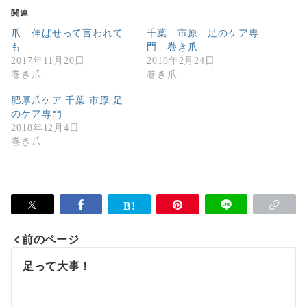
関連
爪…伸ばせって言われて
千葉 市原 足のケア専
も
門 巻き爪
2017年11月20日
2018年2月24日
巻き爪
巻き爪
肥厚爪ケア 千葉 市原 足
のケア専門
2018年12月4日
巻き爪
前のページ
投
足って大事！
稿