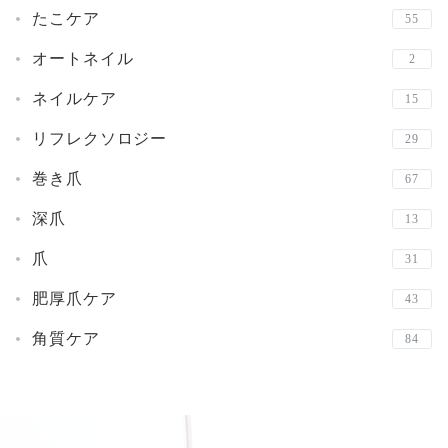
たこケア
55
オートネイル
2
ネイルケア
15
リフレクソロジー
29
巻き爪
67
深爪
13
爪
31
肥厚爪ケア
43
角質ケア
84