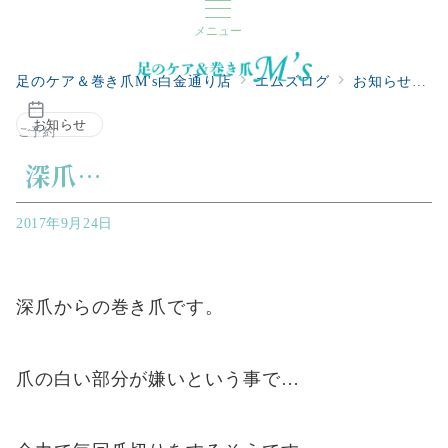
メニュー
足のケア＆巻き爪M's白金通り店
エムズログ
お知らせ
お知らせ
ご予約
深爪…
2017年9月24日
深爪からの巻き爪です。
爪の白い部分が嫌いという事で…