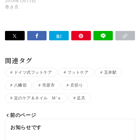
2018年1月15日
巻き爪
関連タグ
ドイツ式フットケア
フットケア
五井駅
八幡宿
市原市
爪切り
足のケア＆ネイル M’ｓ
足爪
前のページ
投
お知らせです
稿