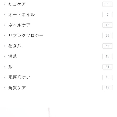
たこケア
55
オートネイル
2
ネイルケア
15
リフレクソロジー
29
巻き爪
67
深爪
13
爪
31
肥厚爪ケア
43
角質ケア
84