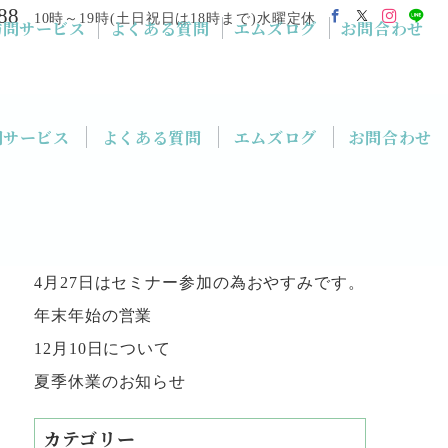
88
10時～19時(土日祝日は18時まで)水曜定休
訪問サービス
よくある質問
エムズログ
お問合わせ
問サービス
よくある質問
エムズログ
お問合わせ
最近の投稿
年末年始営業
4月27日はセミナー参加の為おやすみです。
年末年始の営業
12月10日について
夏季休業のお知らせ
カテゴリー