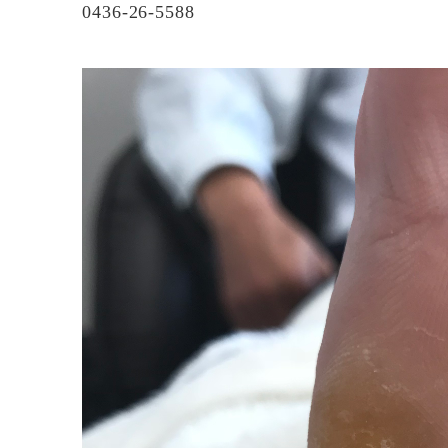
0436-26-5588