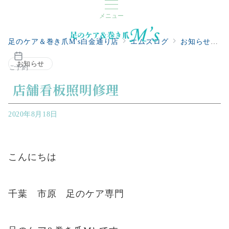
メニュー
足のケア＆巻き爪M's白金通り店
エムズログ
お知らせ
お知らせ
ご予約
店舗看板照明修理
2020年8月18日
こんにちは
千葉 市原 足のケア専門