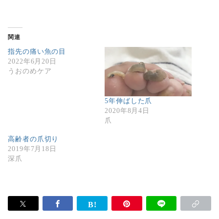
関連
指先の痛い魚の目
2022年6月20日
うおのめケア
5年伸ばした爪
2020年8月4日
爪
高齢者の爪切り
2019年7月18日
深爪