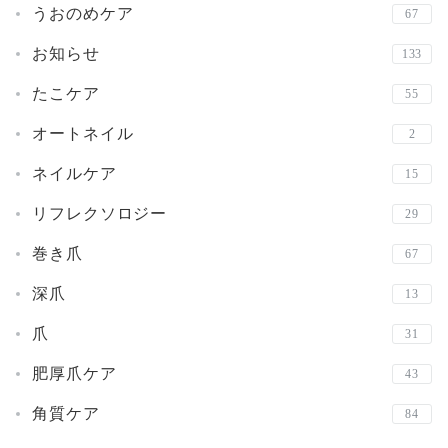
うおのめケア
67
お知らせ
133
たこケア
55
オートネイル
2
ネイルケア
15
リフレクソロジー
29
巻き爪
67
深爪
13
爪
31
肥厚爪ケア
43
角質ケア
84