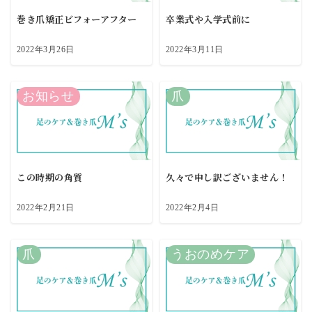
巻き爪矯正ビフォーアフター
卒業式や入学式前に
2022年3月26日
2022年3月11日
お知らせ
爪
この時期の角質
久々で申し訳ございません！
2022年2月21日
2022年2月4日
爪
うおのめケア