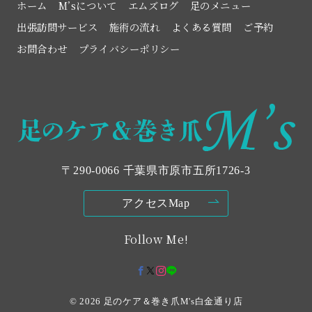
ホーム
M’sについて
エムズログ
足のメニュー
出張訪問サービス
施術の流れ
よくある質問
ご予約
お問合わせ
プライバシーポリシー
〒290-0066 千葉県市原市五所1726‐3
アクセスMap
Follow Me!
© 2026
足のケア＆巻き爪M's白金通り店