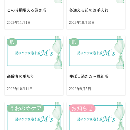
この時期増える巻き爪
冬迎える前のお手入れ
2022年11月1日
2022年10月29日
爪
爪
高齢者の爪切り
伸ばし過ぎた…母趾爪
2022年10月11日
2022年9月5日
うおのめケア
お知らせ